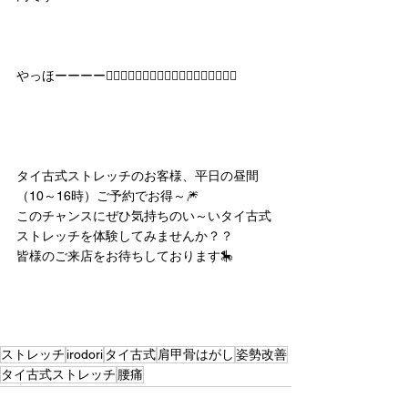
やっほーーーー🙋‍♀️🙋‍♀️🙋‍♀️🙋‍♀️🙋‍♀️🙋‍♀️🙋‍♀️🙋‍♀️🙋‍♀️
タイ古式ストレッチのお客様、平日の昼間
（10～16時）ご予約でお得～🎆
このチャンスにぜひ気持ちのい～いタイ古式
ストレッチを体験してみませんか？？
皆様のご来店をお待ちしております🎠
ストレッチ
irodori
タイ古式
肩甲骨はがし
姿勢改善
タイ古式ストレッチ
腰痛