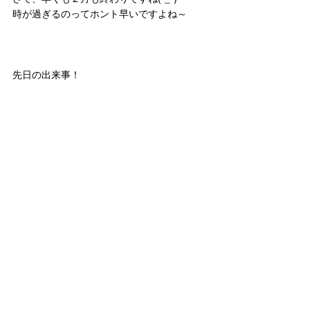
時が過ぎるのってホント早いですよね～
先日の出来事！