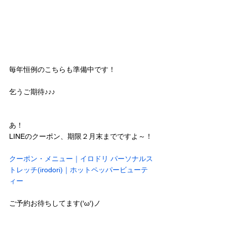
毎年恒例のこちらも準備中です！
乞うご期待♪♪♪
あ！
LINEのクーポン、期限２月末までですよ～！
クーポン・メニュー｜イロドリ パーソナルス
トレッチ(irodori)｜ホットペッパービューテ
ィー
ご予約お待ちしてます('ω')ノ