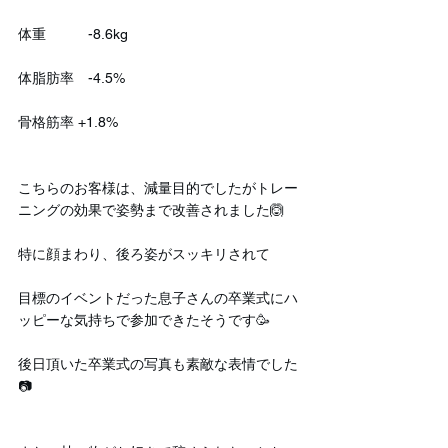
体重　　　-8.6kg
体脂肪率　-4.5%
骨格筋率 +1.8%
こちらのお客様は、減量目的でしたがトレー
ニングの効果で姿勢まで改善されました🙆
特に顔まわり、後ろ姿がスッキリされて
目標のイベントだった息子さんの卒業式にハ
ッピーな気持ちで参加できたそうです🥳
後日頂いた卒業式の写真も素敵な表情でした
📷