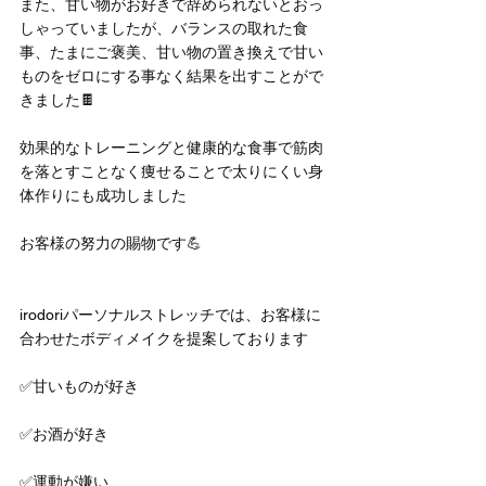
また、甘い物がお好きで辞められないとおっ
しゃっていましたが、バランスの取れた食
事、たまにご褒美、甘い物の置き換えで甘い
ものをゼロにする事なく結果を出すことがで
きました🍫
効果的なトレーニングと健康的な食事で筋肉
を落とすことなく痩せることで太りにくい身
体作りにも成功しました
お客様の努力の賜物です💪
irodoriパーソナルストレッチでは、お客様に
合わせたボディメイクを提案しております
✅甘いものが好き
✅お酒が好き
✅運動が嫌い