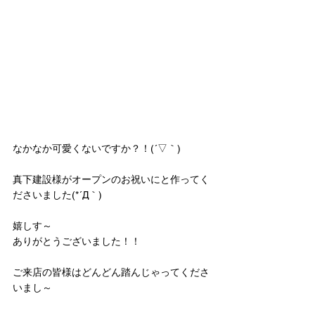
なかなか可愛くないですか？！(´▽｀)
真下建設様がオープンのお祝いにと作ってく
ださいました(*´Д｀)
嬉しす～
ありがとうございました！！
ご来店の皆様はどんどん踏んじゃってくださ
いまし～