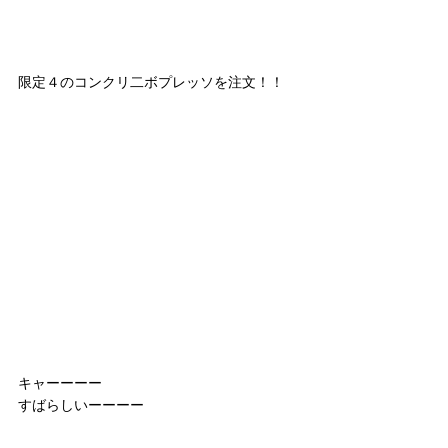
限定４のコンクリ二ボプレッソを注文！！
キャーーーー
すばらしいーーーー