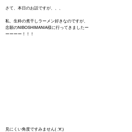
さて、本日のお話ですが、、、
私、生粋の煮干しラーメン好きなのですが、
念願のNIBOSHIMANIA様に行ってきましたー
ーーーー！！！
見にくい角度ですみません( ;∀;)