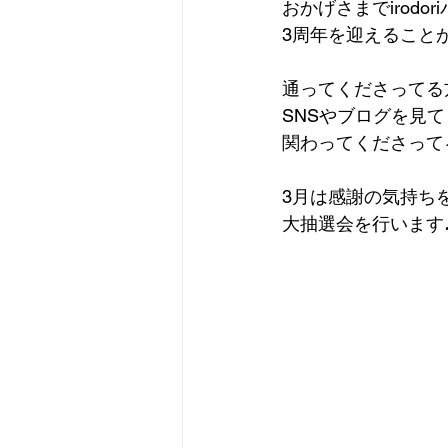
おかげさまでirodo
3周年を迎えること
通ってくださってる
SNSやブログを見
関わってくださってる
3月は感謝の気持ち
大抽選会を行います