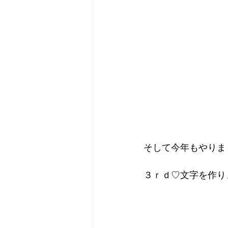
そして今年もやりま
３ｒｄ♡文字を作りまし