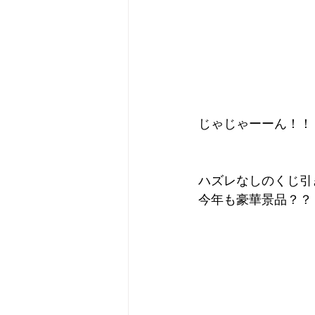
じゃじゃーーん！！
ハズレなしのくじ引きで
今年も豪華景品？？