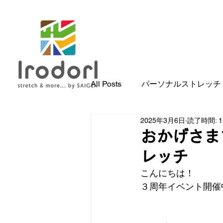
All Posts
パーソナルストレッチ
2025年3月6日
読了時間: 
おかげさまで
レッチ
こんにちは！
３周年イベント開催中で