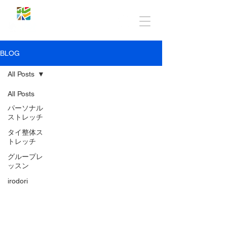
BLOG
All Posts
All Posts
パーソナル
ストレッチ
タイ整体ス
トレッチ
グループレ
ッスン
irodori