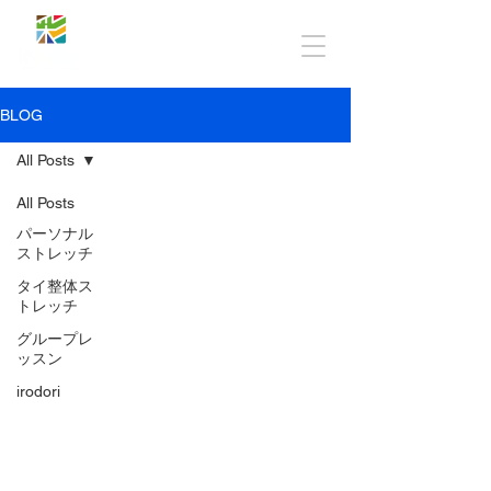
BLOG
All Posts
All Posts
パーソナル
ストレッチ
タイ整体ス
トレッチ
グループレ
ッスン
irodori