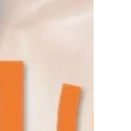
商品《10%オフ》でご購入いただけます🤩店頭に
置いていない商品については、お取寄せも可能で
す📦 ぜひこの機会にファイテン、お試しください
🤗 もちろん、ファイテン商品の購入のみの来店も
可能です！在庫がないと申し訳ないので、ご来店
の前にお電話・DM・公式LINEでのお問い