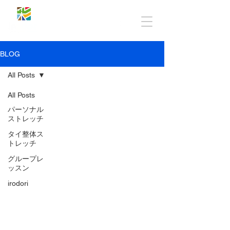
BLOG
All Posts
All Posts
パーソナル
ストレッチ
タイ整体ス
トレッチ
グループレ
ッスン
irodori