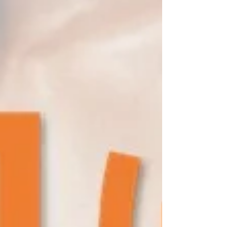
商品《10%オフ》でご購入いただけます🤩店頭に
置いていない商品については、お取寄せも可能で
す📦 ぜひこの機会にファイテン、お試しください
🤗 もちろん、ファイテン商品の購入のみの来店も
可能です！在庫がないと申し訳ないので、ご来店
の前にお電話・DM・公式LINEでのお問い