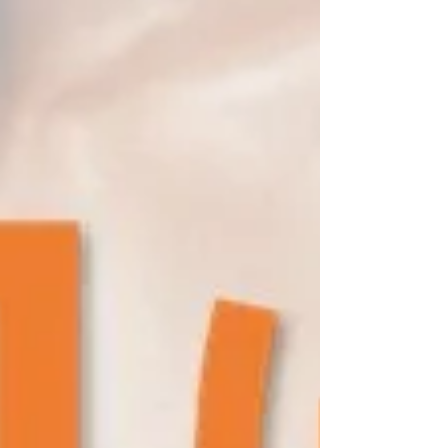
商品《10%オフ》でご購入いただけます🤩店頭に
置いていない商品については、お取寄せも可能で
す📦 ぜひこの機会にファイテン、お試しください
🤗 もちろん、ファイテン商品の購入のみの来店も
可能です！在庫がないと申し訳ないので、ご来店
の前にお電話・DM・公式LINEでのお問い