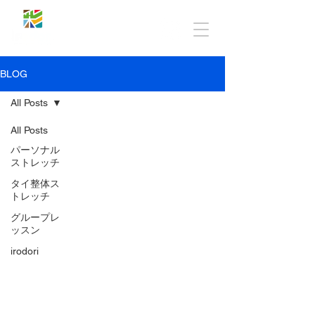
BLOG
All Posts
All Posts
パーソナル
ストレッチ
タイ整体ス
トレッチ
グループレ
ッスン
irodori